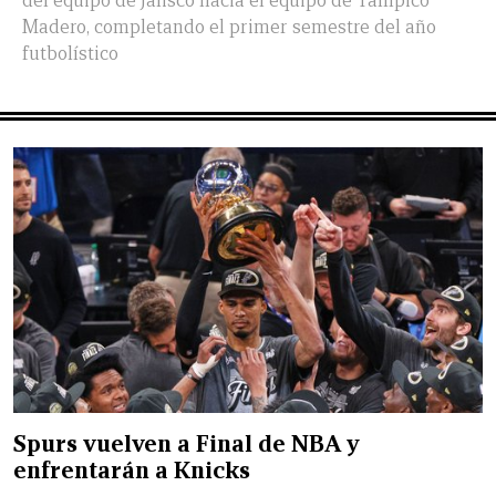
del equipo de Jalisco hacia el equipo de Tampico
Madero, completando el primer semestre del año
futbolístico
Spurs vuelven a Final de NBA y
enfrentarán a Knicks