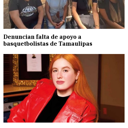
Denuncian falta de apoyo a
basquetbolistas de Tamaulipas