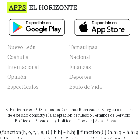
APPS
EL HORIZONTE
Nuevo León
Tamaulipas
Coahuila
Nacional
Internacional
Finanzas
Opinión
Deportes
Espectáculos
Estilo de Vida
El Horizonte
2026
© Todos los Derechos Reservados. El registro o el uso
de este sitio constituye la aceptación de nuestro Términos de Servicio,
Política de Privacidad y Política de Cookies |
Aviso Privacidad
(function(h, o, t, j, a, r) { h.hj = h.hj || function() { (h.hj.q = h.hj.q