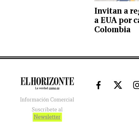
Invitan a re
a EUA por c
Colombia
Información Comercial
Suscribete al
Newsletter