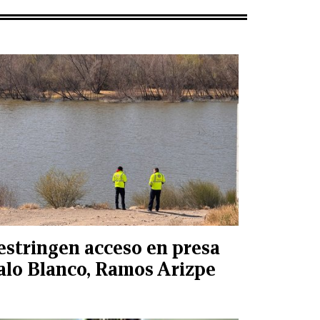
estringen acceso en presa
alo Blanco, Ramos Arizpe