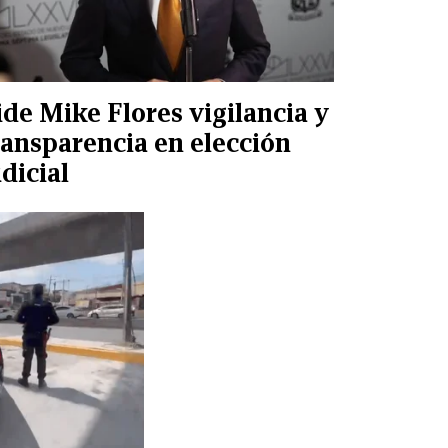
ide Mike Flores vigilancia y
ransparencia en elección
udicial