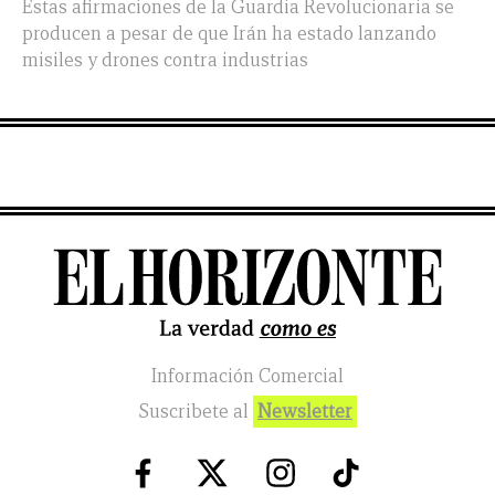
Estas afirmaciones de la Guardia Revolucionaria se
producen a pesar de que Irán ha estado lanzando
misiles y drones contra industrias
Información Comercial
Suscribete al
Newsletter