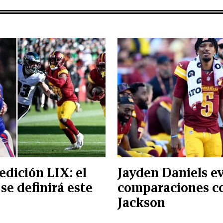
edición LIX: el
Jayden Daniels ev
se definirá este
comparaciones c
Jackson