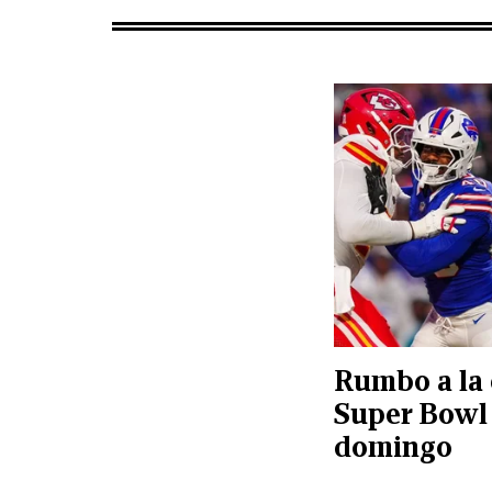
Rumbo a la 
Super Bowl 
domingo