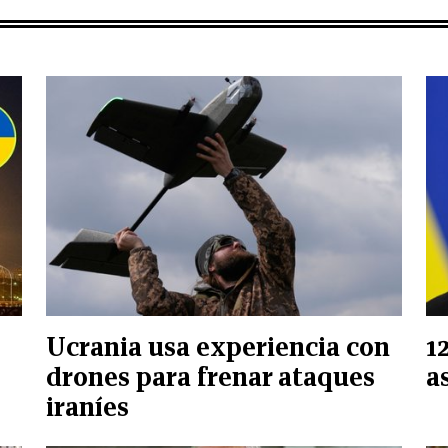
Ucrania usa experiencia con
1
drones para frenar ataques
a
iraníes