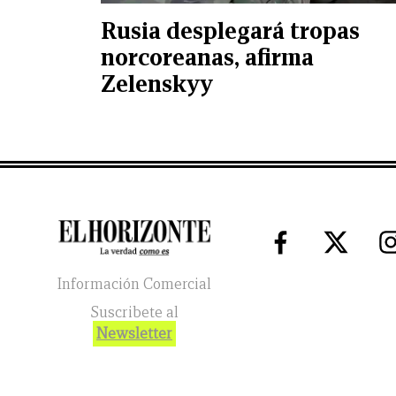
Rusia desplegará tropas
norcoreanas, afirma
Zelenskyy
Información Comercial
Suscribete al
Newsletter