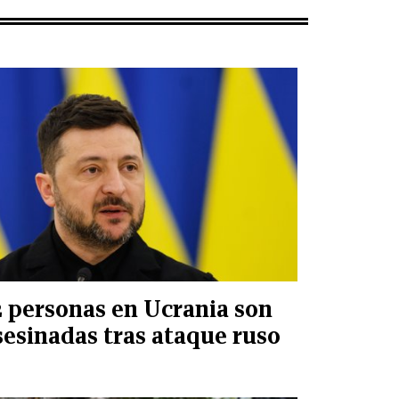
2 personas en Ucrania son
sesinadas tras ataque ruso