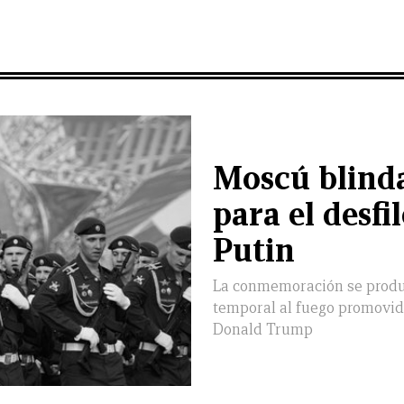
Moscú blinda
para el desfi
Putin
La conmemoración se produj
temporal al fuego promovid
Donald Trump