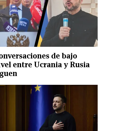
onversaciones de bajo
ivel entre Ucrania y Rusia
iguen