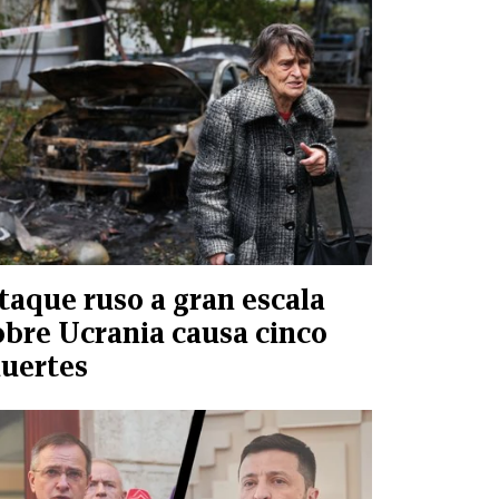
taque ruso a gran escala
obre Ucrania causa cinco
uertes