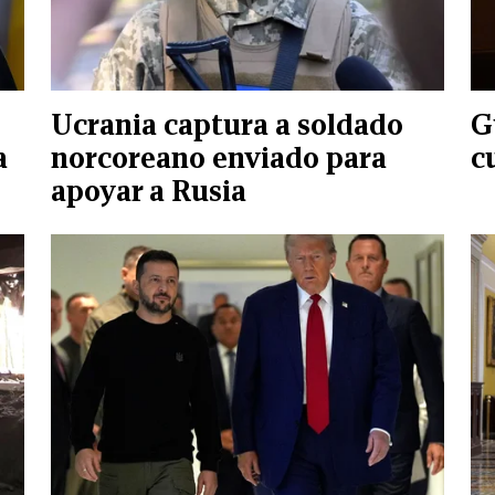
Ucrania captura a soldado
G
a
norcoreano enviado para
c
apoyar a Rusia