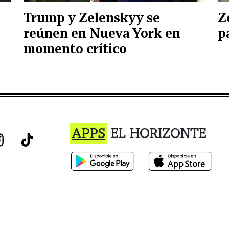
Trump y Zelenskyy se
Z
reúnen en Nueva York en
p
momento crítico
APPS
EL HORIZONTE