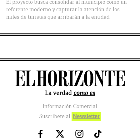
El proyecto busca consolidar al municipio como un
referente moderno y capturar la atención de los
miles de turistas que arribarán a la entidad
Información Comercial
Suscribete al
Newsletter