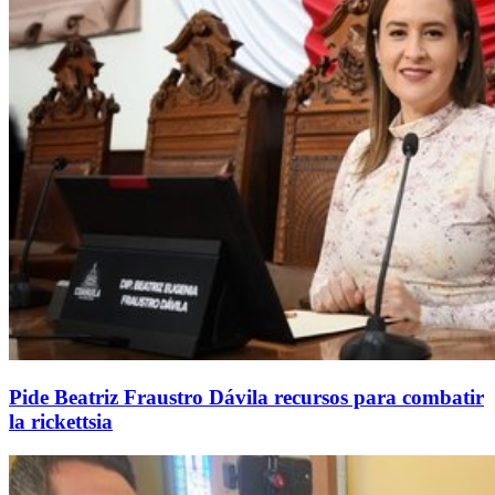
Pide Beatriz Fraustro Dávila recursos para combatir
la rickettsia