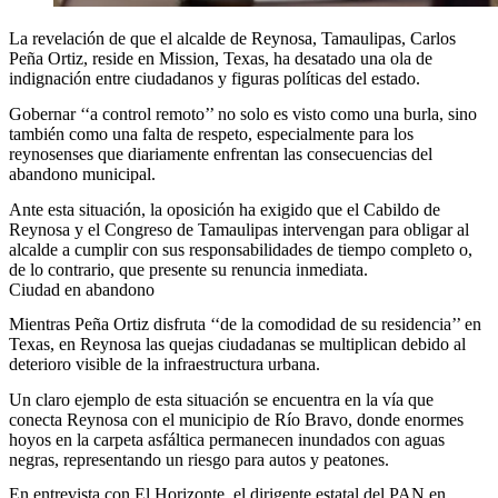
La revelación de que el alcalde de Reynosa, Tamaulipas, Carlos
Peña Ortiz, reside en Mission, Texas, ha desatado una ola de
indignación entre ciudadanos y figuras políticas del estado.
Gobernar ‘‘a control remoto’’ no solo es visto como una burla, sino
también como una falta de respeto, especialmente para los
reynosenses que diariamente enfrentan las consecuencias del
abandono municipal.
Ante esta situación, la oposición ha exigido que el Cabildo de
Reynosa y el Congreso de Tamaulipas intervengan para obligar al
alcalde a cumplir con sus responsabilidades de tiempo completo o,
de lo contrario, que presente su renuncia inmediata.
Ciudad en abandono
Mientras Peña Ortiz disfruta ‘‘de la comodidad de su residencia’’ en
Texas, en Reynosa las quejas ciudadanas se multiplican debido al
deterioro visible de la infraestructura urbana.
Un claro ejemplo de esta situación se encuentra en la vía que
conecta Reynosa con el municipio de Río Bravo, donde enormes
hoyos en la carpeta asfáltica permanecen inundados con aguas
negras, representando un riesgo para autos y peatones.
En entrevista con El Horizonte, el dirigente estatal del PAN en