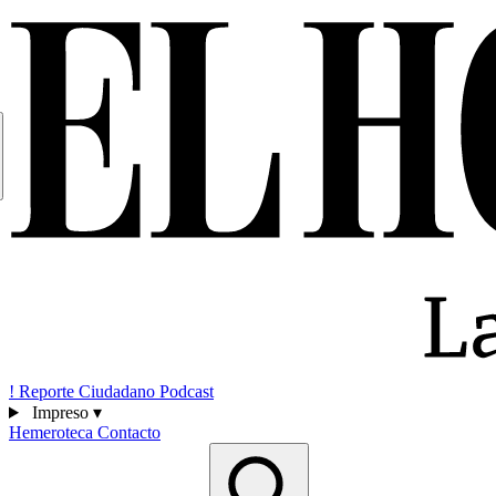
!
Reporte Ciudadano
Podcast
Impreso
▾
Hemeroteca
Contacto