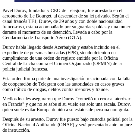
Pavel Durov, fundador y CEO de Telegram, fue arrestado en el
aeropuerto de Le Bourget, al descender de su jet privado. Según el
canal francés TF1, Durov, de 39 años y con doble nacionalidad
franco-rusa, estaba acompañado por su guardaespaldas y una mujer
durante el momento de su detención, llevada a cabo por la
Gendarmería de Transporte Aéreo (GTA).
Durov había llegado desde Azerbaiyán y estaba incluido en el
expediente de personas buscadas (FPR), siendo detenido en
cumplimiento de una orden de registro emitida por la Oficina
Central de Lucha contra el Crimen Organizado (OFMIN) de la
policía judicial francesa.
Esta orden forma parte de una investigación relacionada con la falta
de cooperación de Telegram con las autoridades en casos graves
como tráfico de drogas, delitos contra menores y fraude.
Medios locales aseguraron que Durov "cometió un error al aterrizar
en Francia" y que no se sabe si su vuelo era solo una escala. Durov,
quien suele evitar Europa debido a su estatus de persona non grata.
Después de su arresto, Durov fue puesto bajo custodia policial por la
Oficina Nacional Antifraude (ONAF) y será presentado ante un juez
de instrucción.