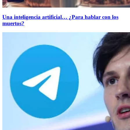
Una inteligencia artificial… ¿Para hablar con los
muertos?