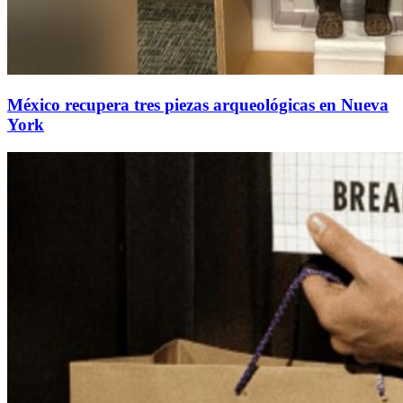
México recupera tres piezas arqueológicas en Nueva
York