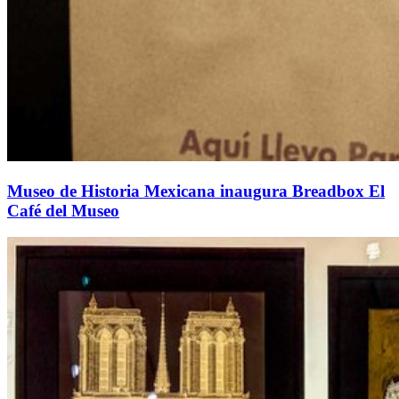
Museo de Historia Mexicana inaugura Breadbox El
Café del Museo