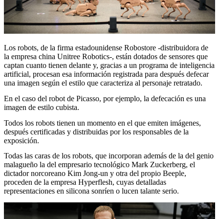
Los robots, de la firma estadounidense Robostore -distribuidora de
la empresa china Unitree Robotics-, están dotados de sensores que
captan cuanto tienen delante y, gracias a un programa de inteligencia
artificial, procesan esa información registrada para después defecar
una imagen según el estilo que caracteriza al personaje retratado.
En el caso del robot de Picasso, por ejemplo, la defecación es una
imagen de estilo cubista.
Todos los robots tienen un momento en el que emiten imágenes,
después certificadas y distribuidas por los responsables de la
exposición.
Todas las caras de los robots, que incorporan además de la del genio
malagueño la del empresario tecnológico Mark Zuckerberg, el
dictador norcoreano Kim Jong-un y otra del propio Beeple,
proceden de la empresa Hyperflesh, cuyas detalladas
representaciones en silicona sonríen o lucen talante serio.