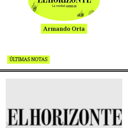
Armando Orta
ÚLTIMAS NOTAS