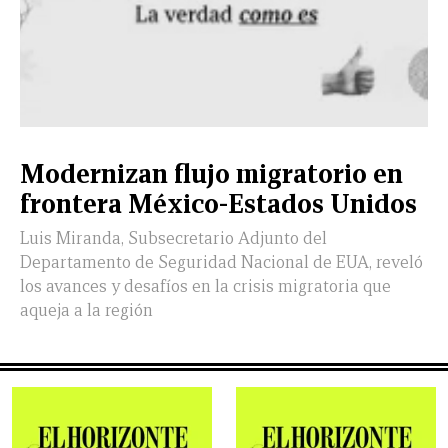
Modernizan flujo migratorio en
frontera México-Estados Unidos
Luis Miranda, Subsecretario Adjunto del
Departamento de Seguridad Nacional de EUA, reveló
los avances y desafíos en la crisis migratoria que
aqueja a la región