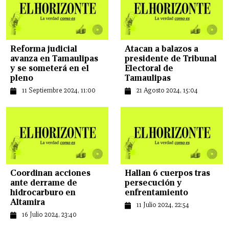
Reforma judicial
Atacan a balazos a
avanza en Tamaulipas
presidente de Tribunal
y se someterá en el
Electoral de
pleno
Tamaulipas
11 Septiembre 2024, 11:00
21 Agosto 2024, 15:04
Coordinan acciones
Hallan 6 cuerpos tras
ante derrame de
persecución y
hidrocarburo en
enfrentamiento
Altamira
11 Julio 2024, 22:54
16 Julio 2024, 23:40