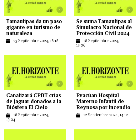
Tamaulipas da un paso
Se suma Tamaulipas al
gigante en turismo de
Simulacro Nacional de
naturaleza
Protección Civil 2024
23 Septiembre 2024, 18:18
18 Septiembre 2024,
19:06
Canalizará CPBT crias
Evacúan Hospital
de jaguar donados a la
Materno Infantil de
Biósfera El Cielo
Reynosa por incendio
18 Septiembre 2024,
12 Septiembre 2024, 14:12
19:04