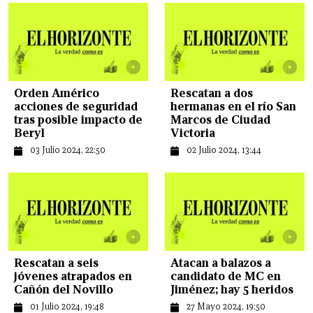
Orden Américo
Rescatan a dos
acciones de seguridad
hermanas en el río San
tras posible impacto de
Marcos de Ciudad
Beryl
Victoria
03 Julio 2024, 22:50
02 Julio 2024, 13:44
Rescatan a seis
Atacan a balazos a
jóvenes atrapados en
candidato de MC en
Cañón del Novillo
Jiménez; hay 5 heridos
01 Julio 2024, 19:48
27 Mayo 2024, 19:50