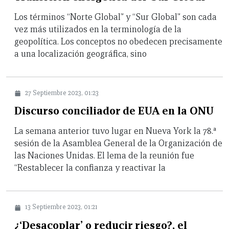
Los términos “Norte Global” y “Sur Global” son cada
vez más utilizados en la terminología de la
geopolítica. Los conceptos no obedecen precisamente
a una localización geográfica, sino
27 Septiembre 2023, 01:23
Discurso conciliador de EUA en la ONU
La semana anterior tuvo lugar en Nueva York la 78.ª
sesión de la Asamblea General de la Organización de
las Naciones Unidas. El lema de la reunión fue
“Restablecer la confianza y reactivar la
13 Septiembre 2023, 01:21
¿‘Desacoplar’ o reducir riesgo?, el