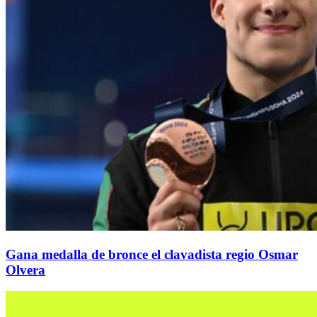
Gana medalla de bronce el clavadista regio Osmar
Olvera