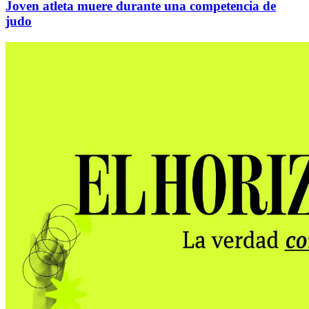
Joven atleta muere durante una competencia de
judo