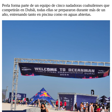
Perla forma parte de un equipo de cinco nadadoras coahuilenses que
competirán en Dubái, todas ellas se prepararon durante más de un
año, entrenando tanto en piscina como en aguas abiertas.