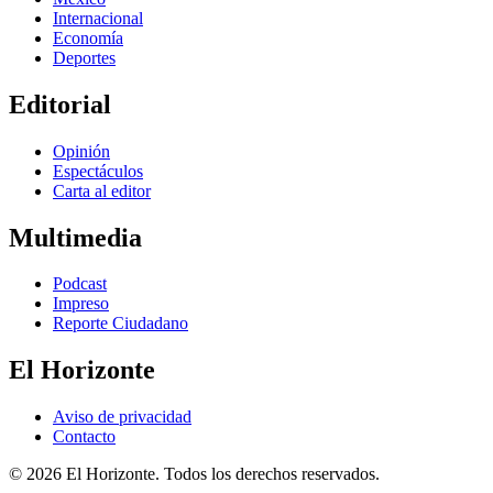
Internacional
Economía
Deportes
Editorial
Opinión
Espectáculos
Carta al editor
Multimedia
Podcast
Impreso
Reporte Ciudadano
El Horizonte
Aviso de privacidad
Contacto
© 2026 El Horizonte. Todos los derechos reservados.