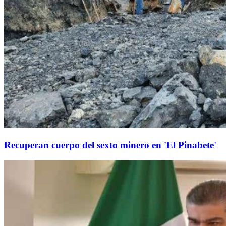
Recuperan cuerpo del sexto minero en 'El Pinabete'