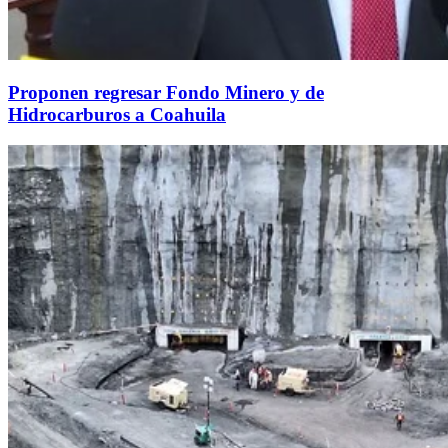
Proponen regresar Fondo Minero y de
Hidrocarburos a Coahuila