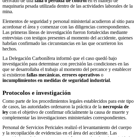
derivado de una
falla o pérdida de control
en el manejo de
maquinaria pesada utilizada dentro de las actividades laborales de la
mina.
Elementos de seguridad y personal ministerial acudieron al sitio para
acordonar el área y comenzar con las diligencias correspondientes.
Las primeras líneas de investigación fueron fortalecidas mediante
entrevistas con testigos presentes al momento del accidente, quienes
habrían confirmado las circunstancias en las que ocurrieron los
hechos.
La Delegación Carbonífera informó que el caso quedó bajo
investigación para determinar con precisión las condiciones en las
que se desarrollaba el trabajo al momento del percance y establecer
si existieron
fallas mecánicas
,
errores operativos
o
incumplimientos en medidas de seguridad industrial
.
Protocolos e investigación
Como parte de los procedimientos legales establecidos para este tipo
de casos, las autoridades ordenaron la práctica de la
necropsia de
ley
con el objetivo de confirmar oficialmente la causa de muerte y
complementar las investigaciones ministeriales correspondientes.
Personal de Servicios Periciales realizó el levantamiento del cuerpo
y la recopilación de evidencias en el área del accidente. Las