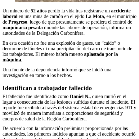
Un minero de
52 años
perdió la vida tras registrarse un
accidente
laboral
en una mina de carbón en el ejido
La Mota
, en el municipio
de
Progreso
, luego de que presuntamente se perdiera el control de
maquinaria pesada
durante las labores de operación, informaron
autoridades de la Delegación Carbonífera.
En esta ocasión no fue una explosión de gases, un “caído” o
derrumbe de túneles ni una precipitación del carro de transporte de
los trabajadores. El minero habría muerto
aplastado por la
máquina
.
Una fuente de la dependencia informó que se inició una
investigación en torno a los hechos.
Identifican a trabajador fallecido
El fallecido fue identificado como
Daniel N.
, quien murió en el
lugar a consecuencia de las lesiones sufridas durante el incidente. El
reporte fue recibido a través del sistema estatal de emergencias
911
y
movilizó de manera inmediata a corporaciones de seguridad y
cuerpos de salud de la Región Carbonífera.
De acuerdo con la información preliminar proporcionada por las
autoridades, los primeros indicios apuntan a que el accidente ocurrió