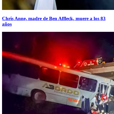
Chris Anne, madre de Ben Affleck, muere a los 83
años