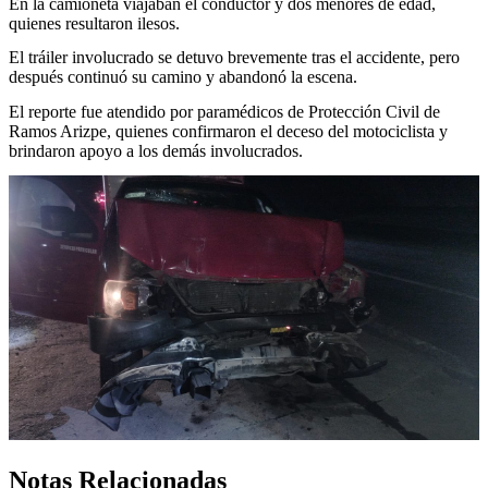
En la camioneta viajaban el conductor y dos menores de edad,
quienes resultaron ilesos.
El tráiler involucrado se detuvo brevemente tras el accidente, pero
después continuó su camino y abandonó la escena.
El reporte fue atendido por paramédicos de Protección Civil de
Ramos Arizpe, quienes confirmaron el deceso del motociclista y
brindaron apoyo a los demás involucrados.
Notas Relacionadas