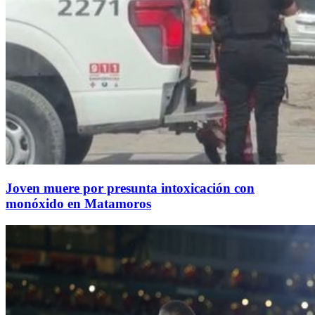
Joven muere por presunta intoxicación con
monóxido en Matamoros