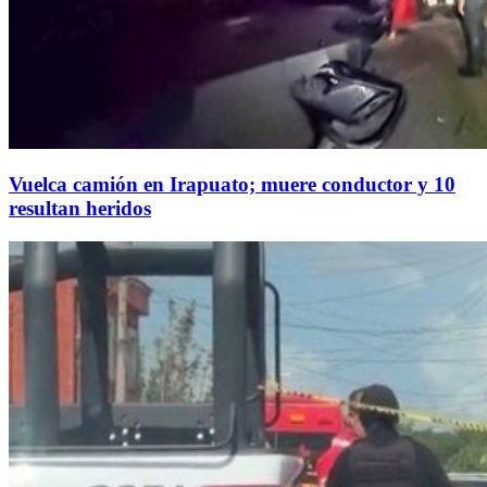
Vuelca camión en Irapuato; muere conductor y 10
resultan heridos