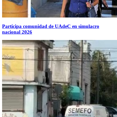
Participa comunidad de UAdeC en simulacro
nacional 2026