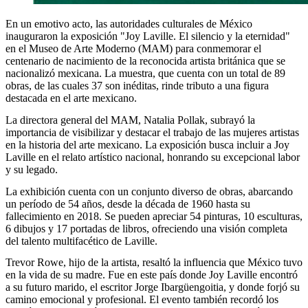
En un emotivo acto, las autoridades culturales de México
inauguraron la exposición "Joy Laville. El silencio y la eternidad"
en el Museo de Arte Moderno (MAM) para conmemorar el
centenario de nacimiento de la reconocida artista británica que se
nacionalizó mexicana. La muestra, que cuenta con un total de 89
obras, de las cuales 37 son inéditas, rinde tributo a una figura
destacada en el arte mexicano.
La directora general del MAM, Natalia Pollak, subrayó la
importancia de visibilizar y destacar el trabajo de las mujeres artistas
en la historia del arte mexicano. La exposición busca incluir a Joy
Laville en el relato artístico nacional, honrando su excepcional labor
y su legado.
La exhibición cuenta con un conjunto diverso de obras, abarcando
un período de 54 años, desde la década de 1960 hasta su
fallecimiento en 2018. Se pueden apreciar 54 pinturas, 10 esculturas,
6 dibujos y 17 portadas de libros, ofreciendo una visión completa
del talento multifacético de Laville.
Trevor Rowe, hijo de la artista, resaltó la influencia que México tuvo
en la vida de su madre. Fue en este país donde Joy Laville encontró
a su futuro marido, el escritor Jorge Ibargüengoitia, y donde forjó su
camino emocional y profesional. El evento también recordó los