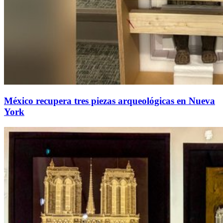
México recupera tres piezas arqueológicas en Nueva
York