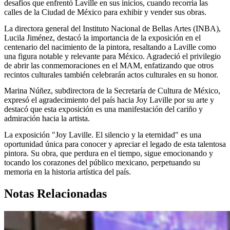
desafíos que enfrentó Laville en sus inicios, cuando recorría las
calles de la Ciudad de México para exhibir y vender sus obras.
La directora general del Instituto Nacional de Bellas Artes (INBA),
Lucila Jiménez, destacó la importancia de la exposición en el
centenario del nacimiento de la pintora, resaltando a Laville como
una figura notable y relevante para México. Agradeció el privilegio
de abrir las conmemoraciones en el MAM, enfatizando que otros
recintos culturales también celebrarán actos culturales en su honor.
Marina Núñez, subdirectora de la Secretaría de Cultura de México,
expresó el agradecimiento del país hacia Joy Laville por su arte y
destacó que esta exposición es una manifestación del cariño y
admiración hacia la artista.
La exposición "Joy Laville. El silencio y la eternidad" es una
oportunidad única para conocer y apreciar el legado de esta talentosa
pintora. Su obra, que perdura en el tiempo, sigue emocionando y
tocando los corazones del público mexicano, perpetuando su
memoria en la historia artística del país.
Notas Relacionadas