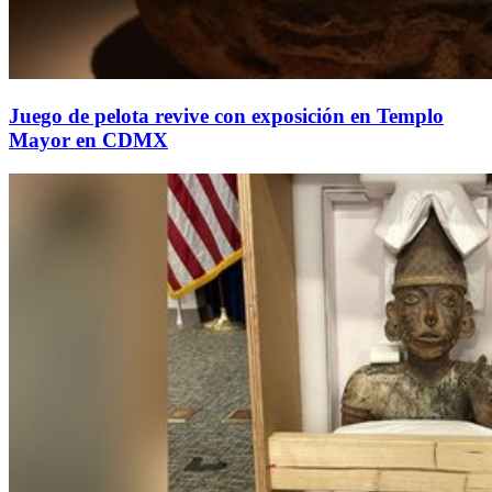
Juego de pelota revive con exposición en Templo
Mayor en CDMX