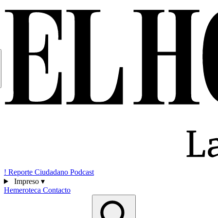
!
Reporte Ciudadano
Podcast
Impreso
▾
Hemeroteca
Contacto