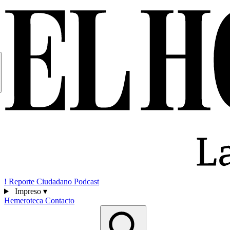
!
Reporte Ciudadano
Podcast
Impreso
▾
Hemeroteca
Contacto