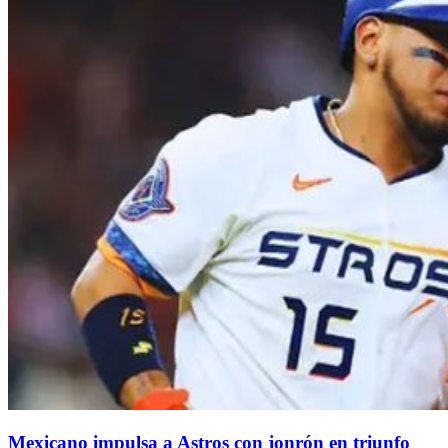
Mexicano impulsa a Astros con jonrón en triunfo