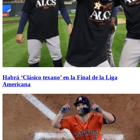
Habrá ‘Clásico texano’ en la Final de la Liga
Americana