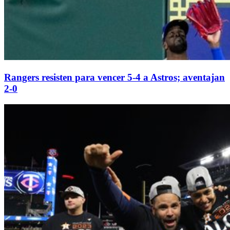
Rangers resisten para vencer 5-4 a Astros; aventajan
2-0