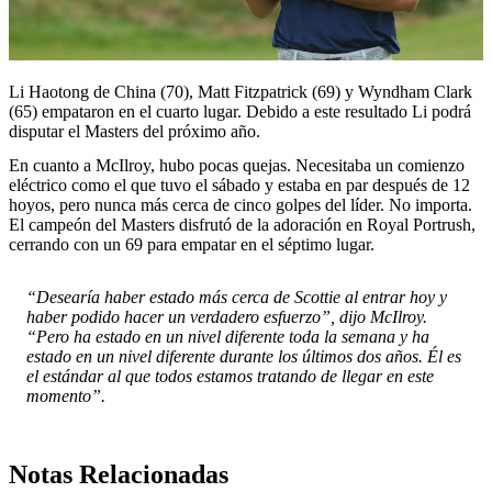
Li Haotong de China (70), Matt Fitzpatrick (69) y Wyndham Clark
(65) empataron en el cuarto lugar. Debido a este resultado Li podrá
disputar el Masters del próximo año.
En cuanto a McIlroy, hubo pocas quejas. Necesitaba un comienzo
eléctrico como el que tuvo el sábado y estaba en par después de 12
hoyos, pero nunca más cerca de cinco golpes del líder. No importa.
El campeón del Masters disfrutó de la adoración en Royal Portrush,
cerrando con un 69 para empatar en el séptimo lugar.
“Desearía haber estado más cerca de Scottie al entrar hoy y
haber podido hacer un verdadero esfuerzo”, dijo McIlroy.
“Pero ha estado en un nivel diferente toda la semana y ha
estado en un nivel diferente durante los últimos dos años. Él es
el estándar al que todos estamos tratando de llegar en este
momento”.
Notas Relacionadas