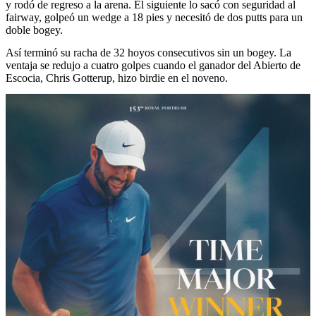
y rodó de regreso a la arena. El siguiente lo sacó con seguridad al
fairway, golpeó un wedge a 18 pies y necesitó de dos putts para un
doble bogey.
Así terminó su racha de 32 hoyos consecutivos sin un bogey. La
ventaja se redujo a cuatro golpes cuando el ganador del Abierto de
Escocia, Chris Gotterup, hizo birdie en el noveno.