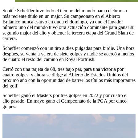
Scottie Scheffler tuvo todo el tiempo del mundo para celebrar su
más reciente título en un major. Su campeonato en el Abierto
Británico nunca estuvo en duda el domingo, ya que el jugador
número uno del mundo tuvo otra actuación dominante para ganar su
segundo major del año y obtener la tercera etapa del Grand Slam de
carrera.
Scheffler comenzó con un tiro a diez pulgadas para birdie. Una hora
después, su ventaja ya era de siete golpes y nadie se acercó a menos
de cuatro el resto del camino en Royal Portrush.
Cerró con una tarjeta de 68, tres bajo par, para una victoria por
cuatro golpes, y ahora se dirige al Abierto de Estados Unidos del
próximo año con la oportunidad de barrer los títulos más importantes
del golf.
Scheffler ganó el Masters por tres golpes en 2022 y por cuatro el
año pasado. En mayo ganó el Campeonato de la PGA por cinco
golpes.