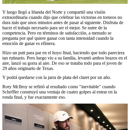
Y luego llegó a Irlanda del Norte y compartió una visión
extraordinaria cuando dijo que celebrar las victorias en torneos no
dura más que unos minutos antes de pasar al siguiente. Disfruta de
hacer el trabajo necesario para ser el mejor. Se nutre de la
competencia. Pero en términos de satisfacción, a menudo se
pregunta por qué quiere ganar con tanta intensidad cuando la
emoción de ganar es efímera.
Hizo un putt para par en el hoyo final, haciendo que todo pareciera
tan rutinario. Pero luego vio a su familia, levantó ambos brazos en el
aire, lanzó su gorra al aire. De eso se trataba todo para el joven de
29 años originario de Texas.
Y podrá quedarse con la jarra de plata del claret por un año.
Rory McIlroy se refirió al resultado como "inevitable" cuando
Scheffler construyó una ventaja de cuatro golpes al entrar en la
ronda final, y fue exactamente eso.