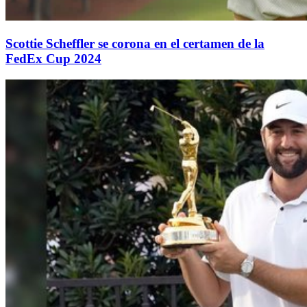
Scottie Scheffler se corona en el certamen de la
FedEx Cup 2024