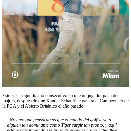
Este es el segundo año consecutivo en que un jugador gana dos
majors, después de que Xander Schauffele ganara el Campeonato de
la PGA y el Abierto Británico el año pasado.
“No creo que pensáramos que el mundo del golf vería a
alguien tan dominante como Tiger surgir tan pronto, y aquí
está Scottie tomando ese trono de dominio”, dijo Schauffele,