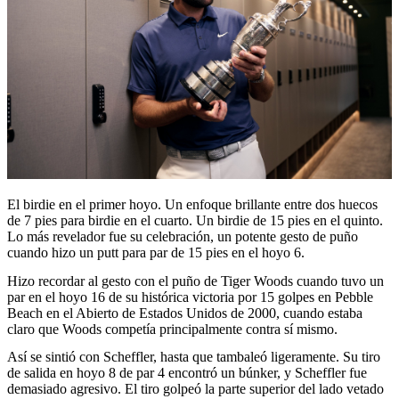
El birdie en el primer hoyo. Un enfoque brillante entre dos huecos
de 7 pies para birdie en el cuarto. Un birdie de 15 pies en el quinto.
Lo más revelador fue su celebración, un potente gesto de puño
cuando hizo un putt para par de 15 pies en el hoyo 6.
Hizo recordar al gesto con el puño de Tiger Woods cuando tuvo un
par en el hoyo 16 de su histórica victoria por 15 golpes en Pebble
Beach en el Abierto de Estados Unidos de 2000, cuando estaba
claro que Woods competía principalmente contra sí mismo.
Así se sintió con Scheffler, hasta que tambaleó ligeramente. Su tiro
de salida en hoyo 8 de par 4 encontró un búnker, y Scheffler fue
demasiado agresivo. El tiro golpeó la parte superior del lado vetado