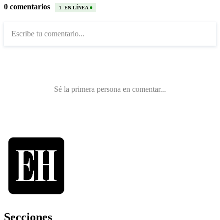
Secciones