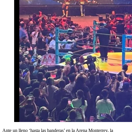
Ante un lleno ‘hasta las banderas’ en la Arena Monterrey, la