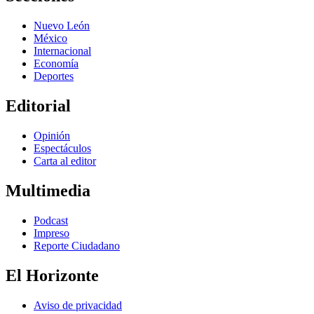
Nuevo León
México
Internacional
Economía
Deportes
Editorial
Opinión
Espectáculos
Carta al editor
Multimedia
Podcast
Impreso
Reporte Ciudadano
El Horizonte
Aviso de privacidad