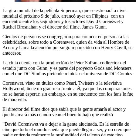
La gira mundial de la película Superman, que se estrenará a nivel
mundial el próximo 9 de julio, arrancó ayer en Filipinas, con un
encuentro entre los seguidores y los actores David Corenswet y
Rachel Brosnahan y el director del filme, James Gunn.
Cientos de personas se congregaron para conocer en persona a las
celebridades, sobre todo a Corenswet, quien da vida al Hombre de
Acero y llama la atención por su gran parecido con Henry Cavill, su
antecesor.
La cinta cuenta con la producción de Peter Safran, codirector del
estudio junto con Gunn, y es parte del proyecto Gods and Monsters
con el que DC Studios pretende reiniciar el universo de DC Comics.
Corenswet, visto en títulos como Pearl, Twisters o la televisiva
Hollywood, tiene un gran reto frente a él, ya que las comparaciones
no se harán esperar; sin embargo, en su encuentro con los fans le fue
de maravilla.
El director del filme dice que sabía que la gente amaría al actor y
que lo amará más cuando vean el buen trabajo que realizó.
“David Corenswet va a dejar a la gente alucinada. Es la estrella de
cine que todo el mundo sueña que puede llegar a ser, y no creo que
nadie entienda realmente la profundidad del talento de este tipo