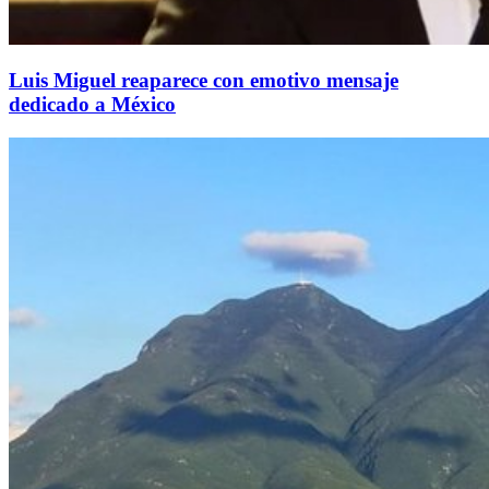
Luis Miguel reaparece con emotivo mensaje
dedicado a México