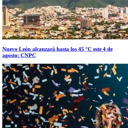
Nuevo León alcanzará hasta los 45 °C este 4 de
agosto: CNPC