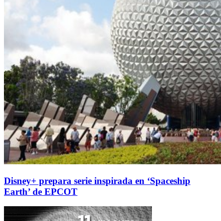
Disney+ prepara serie inspirada en ‘Spaceship
Earth’ de EPCOT