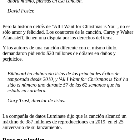
ahora mismo, piensas en esa canción.
David Foster.
Pero la historia detrás de ''All I Want for Christmas is You'', no es
sólo amor y felicidad. Los coautores de la canción, Carey y Walter
Afanasieff, tienen una disputa por los derechos del tema.
Y los autores de una canción diferente con el mismo título,
demandaron pidiendo $20 millones de dólares en daños y
perjuicios.
Billboard ha elaborado listas de los principales éxitos de
temporada desde 2010, y 'All I Want for Christmas is You' ha
sido el número uno durante 57 de las 62 semanas que ha
estado en cartelera.
Gary Trust, director de listas.
La compañía de datos Luminate dijo que la canción alcanzó un
máximo de 387 millones de reproducciones en 2019, en el 25
aniversario de su lanzamiento.
Para tu playlist