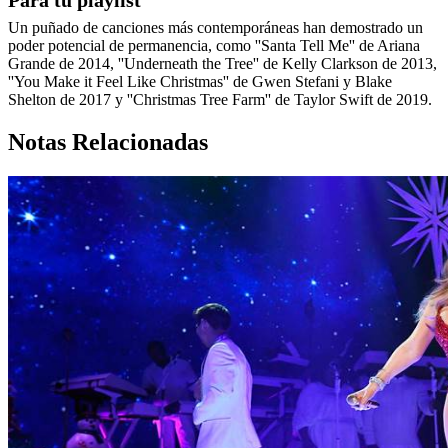
Un puñado de canciones más contemporáneas han demostrado un
poder potencial de permanencia, como ''Santa Tell Me'' de Ariana
Grande de 2014, ''Underneath the Tree'' de Kelly Clarkson de 2013,
''You Make it Feel Like Christmas'' de Gwen Stefani y Blake
Shelton de 2017 y ''Christmas Tree Farm'' de Taylor Swift de 2019.
Notas Relacionadas