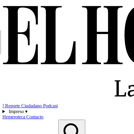
!
Reporte Ciudadano
Podcast
Impreso
▾
Hemeroteca
Contacto