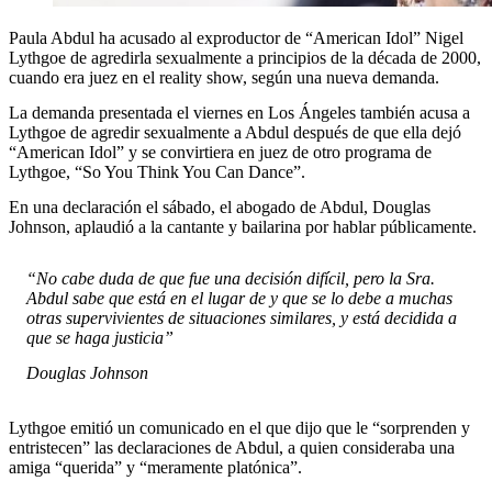
Paula Abdul ha acusado al exproductor de “American Idol” Nigel
Lythgoe de agredirla sexualmente a principios de la década de 2000,
cuando era juez en el reality show, según una nueva demanda.
La demanda presentada el viernes en Los Ángeles también acusa a
Lythgoe de agredir sexualmente a Abdul después de que ella dejó
“American Idol” y se convirtiera en juez de otro programa de
Lythgoe, “So You Think You Can Dance”.
En una declaración el sábado, el abogado de Abdul, Douglas
Johnson, aplaudió a la cantante y bailarina por hablar públicamente.
“No cabe duda de que fue una decisión difícil, pero la Sra.
Abdul sabe que está en el lugar de y que se lo debe a muchas
otras supervivientes de situaciones similares, y está decidida a
que se haga justicia”
Douglas Johnson
Lythgoe emitió un comunicado en el que dijo que le “sorprenden y
entristecen” las declaraciones de Abdul, a quien consideraba una
amiga “querida” y “meramente platónica”.