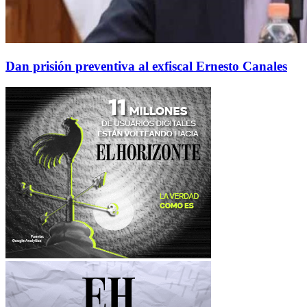
Dan prisión preventiva al exfiscal Ernesto Canales