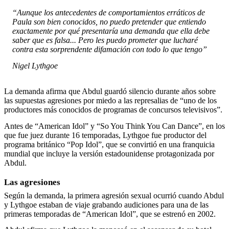
“Aunque los antecedentes de comportamientos erráticos de
Paula son bien conocidos, no puedo pretender que entiendo
exactamente por qué presentaría una demanda que ella debe
saber que es falsa... Pero les puedo prometer que lucharé
contra esta sorprendente difamación con todo lo que tengo”
Nigel Lythgoe
La demanda afirma que Abdul guardó silencio durante años sobre
las supuestas agresiones por miedo a las represalias de “uno de los
productores más conocidos de programas de concursos televisivos”.
Antes de “American Idol” y “So You Think You Can Dance”, en los
que fue juez durante 16 temporadas, Lythgoe fue productor del
programa británico “Pop Idol”, que se convirtió en una franquicia
mundial que incluye la versión estadounidense protagonizada por
Abdul.
Las agresiones
Según la demanda, la primera agresión sexual ocurrió cuando Abdul
y Lythgoe estaban de viaje grabando audiciones para una de las
primeras temporadas de “American Idol”, que se estrenó en 2002.