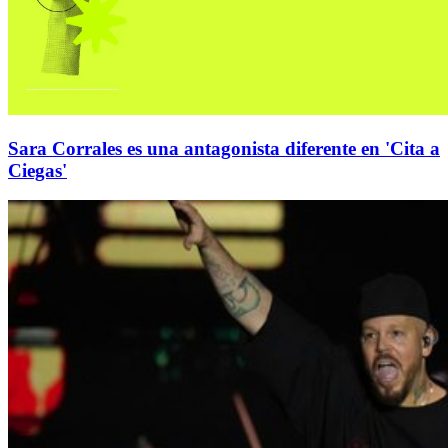
Sara Corrales es una antagonista diferente en 'Cita a
Ciegas'