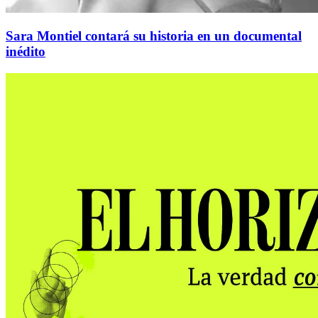
Sara Montiel contará su historia en un documental
inédito