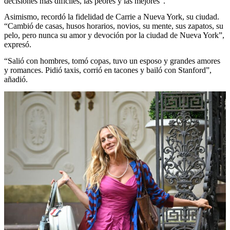
decisiones más difíciles, las peores y las mejores”.
Asimismo, recordó la fidelidad de Carrie a Nueva York, su ciudad.
“Cambió de casas, husos horarios, novios, su mente, sus zapatos, su
pelo, pero nunca su amor y devoción por la ciudad de Nueva York”,
expresó.
“Salió con hombres, tomó copas, tuvo un esposo y grandes amores
y romances. Pidió taxis, corrió en tacones y bailó con Stanford”,
añadió.