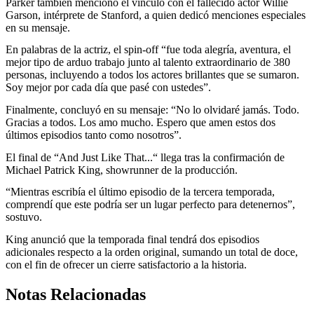
Parker también mencionó el vínculo con el fallecido actor Willie
Garson, intérprete de Stanford, a quien dedicó menciones especiales
en su mensaje.
En palabras de la actriz, el spin-off “fue toda alegría, aventura, el
mejor tipo de arduo trabajo junto al talento extraordinario de 380
personas, incluyendo a todos los actores brillantes que se sumaron.
Soy mejor por cada día que pasé con ustedes”.
Finalmente, concluyó en su mensaje: “No lo olvidaré jamás. Todo.
Gracias a todos. Los amo mucho. Espero que amen estos dos
últimos episodios tanto como nosotros”.
El final de “And Just Like That...“ llega tras la confirmación de
Michael Patrick King, showrunner de la producción.
“Mientras escribía el último episodio de la tercera temporada,
comprendí que este podría ser un lugar perfecto para detenernos”,
sostuvo.
King anunció que la temporada final tendrá dos episodios
adicionales respecto a la orden original, sumando un total de doce,
con el fin de ofrecer un cierre satisfactorio a la historia.
Notas Relacionadas