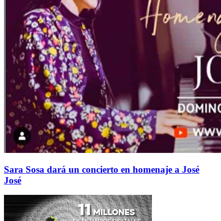
Sara Sosa dará un concierto en homenaje a José
José