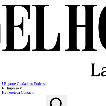
!
Reporte Ciudadano
Podcast
Impreso
▾
Hemeroteca
Contacto