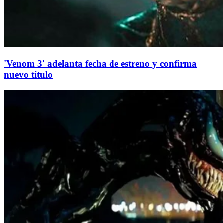
'Venom 3' adelanta fecha de estreno y confirma
nuevo título