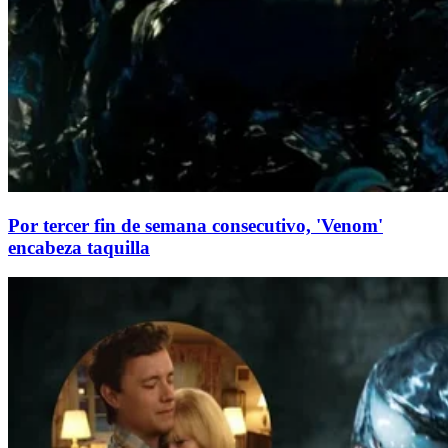
Por tercer fin de semana consecutivo, 'Venom'
encabeza taquilla