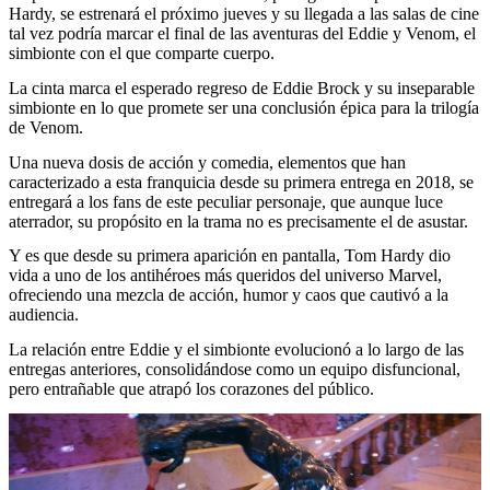
Hardy, se estrenará el próximo jueves y su llegada a las salas de cine
tal vez podría marcar el final de las aventuras del Eddie y Venom, el
simbionte con el que comparte cuerpo.
La cinta marca el esperado regreso de Eddie Brock y su inseparable
simbionte en lo que promete ser una conclusión épica para la trilogía
de Venom.
Una nueva dosis de acción y comedia, elementos que han
caracterizado a esta franquicia desde su primera entrega en 2018, se
entregará a los fans de este peculiar personaje, que aunque luce
aterrador, su propósito en la trama no es precisamente el de asustar.
Y es que desde su primera aparición en pantalla, Tom Hardy dio
vida a uno de los antihéroes más queridos del universo Marvel,
ofreciendo una mezcla de acción, humor y caos que cautivó a la
audiencia.
La relación entre Eddie y el simbionte evolucionó a lo largo de las
entregas anteriores, consolidándose como un equipo disfuncional,
pero entrañable que atrapó los corazones del público.