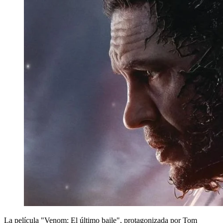
La película "Venom: El último baile", protagonizada por Tom