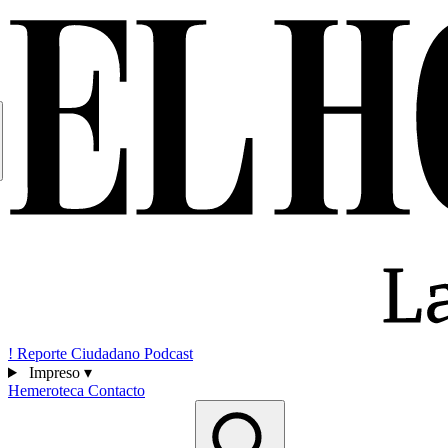
!
Reporte Ciudadano
Podcast
Impreso
▾
Hemeroteca
Contacto