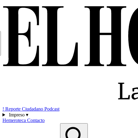
!
Reporte Ciudadano
Podcast
Impreso
▾
Hemeroteca
Contacto