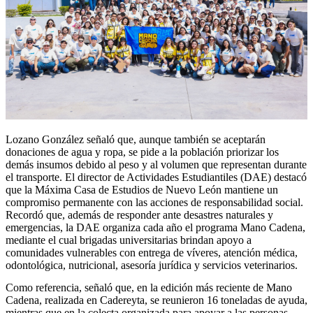
Lozano González señaló que, aunque también se aceptarán
donaciones de agua y ropa, se pide a la población priorizar los
demás insumos debido al peso y al volumen que representan durante
el transporte. El director de Actividades Estudiantiles (DAE) destacó
que la Máxima Casa de Estudios de Nuevo León mantiene un
compromiso permanente con las acciones de responsabilidad social.
Recordó que, además de responder ante desastres naturales y
emergencias, la DAE organiza cada año el programa Mano Cadena,
mediante el cual brigadas universitarias brindan apoyo a
comunidades vulnerables con entrega de víveres, atención médica,
odontológica, nutricional, asesoría jurídica y servicios veterinarios.
Como referencia, señaló que, en la edición más reciente de Mano
Cadena, realizada en Cadereyta, se reunieron 16 toneladas de ayuda,
mientras que en la colecta organizada para apoyar a las personas