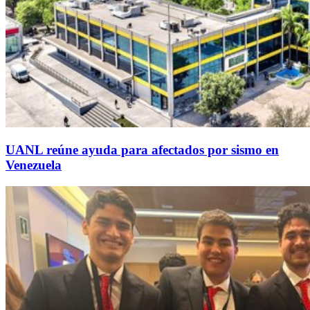
UANL reúne ayuda para afectados por sismo en
Venezuela