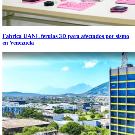
Fabrica UANL férulas 3D para afectados por sismo
en Venezuela