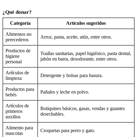
¿Qué donar?
Categoría
Artículos sugeridos
Alimentos no
Arroz, pasta, aceite, atún, entre otros.
perecederos
Productos de
Toallas sanitarias, papel higiénico, pasta dental,
higiene
jabón en barra, desodorante, entre otros.
personal
Artículos de
Detergente y bolsas para basura.
limpieza
Productos para
Pañales y leche en polvo.
bebés
Artículos de
Botiquines básicos, gasas, vendas y guantes
primeros
desechables.
auxilios
Alimento para
Croquetas para perro y gato.
mascotas