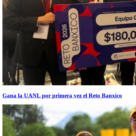
Gana la UANL por primera vez el Reto Banxico