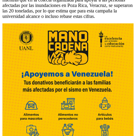
afectadas por las inundaciones en Poza Rica, Veracruz, se superaron
las 20 toneladas, por lo que estima que para esta campaña la
universidad alcance o incluso rebase estas cifras.