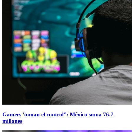
Gamers 'toman el control”: México suma 76.7
millones