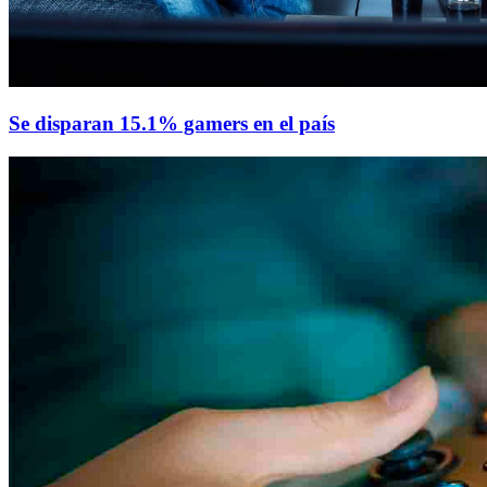
Se disparan 15.1% gamers en el país