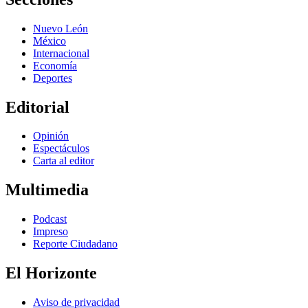
Nuevo León
México
Internacional
Economía
Deportes
Editorial
Opinión
Espectáculos
Carta al editor
Multimedia
Podcast
Impreso
Reporte Ciudadano
El Horizonte
Aviso de privacidad