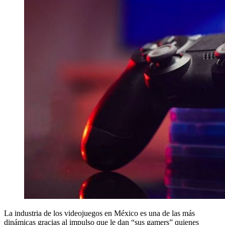
La industria de los videojuegos en México es una de las más
dinámicas gracias al impulso que le dan “sus gamers” quienes