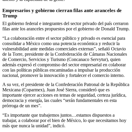
Empresarios y gobierno cierran filas ante aranceles de
Trump
El gobierno federal e integrantes del sector privado del país cerraron
filas ante los aranceles propuestos por el gobierno de Donald Trump.
“La colaboración entre el sector público y privado es esencial para
consolidar a México como una potencia económica y reducir la
vulnerabilidad ante medidas comerciales externas”, señaló Octavio
de la Torre, presidente de la Confederación de Cámaras Nacionales
de Comercio, Servicios y Turismo (Concanaco Servytur), quien
además expresó el compromiso del sector empresarial en colaborar
con las políticas públicas encaminadas a impulsar la producción
nacional, promover la innovación y fortalecer el comercio interno.
A su vez, el presidente de la Confederación Patronal de la República
Mexicana (Coparmex), Juan José Sierra, consideró que es
importante ejercer acciones en temas de seguridad, certeza jurídica,
democracia y energía, las cuales “serán fundamentales en esta
prórroga de un mes”.
“Es importante que trabajemos juntos…estamos dispuestos a
trabajar, a colaborar por el bien de México, lo que necesitamos hoy
más que nunca la unidad”, indicó.