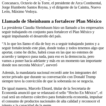
Concanaco, Octavio de la Torre, el presidente de Arca Continental,
Jorge Humberto Santos Reyna, y el dirigente de la Caintra, Nuevo
León, Máximo Vedoya.
Llamado de Sheinbaum a fortalecer Plan México
La presidenta Claudia Sheinbaum hizo un llamado a los empresarios
seguir trabajando en conjunto para fortalecer el Plan México y
seguir impulsando el desarrollo del país.
“A lo que los llamo el día de hoy es a seguir trabajando juntos y a
seguir fortaleciendo este plan, donde todas y todos tenemos algo que
aportar, como he dicho, habrá cosas en las que no estemos de
acuerdo y tampoco pasa nada, para eso es la democracia, pero
vamos a poner hacia adelante y más en un momento tan importante
donde nos necesita México”, aseveró
Además, la mandataria nacional recordó ante los integrantes del
sector privado que durante su conversación con Donald Trump
siempre tuvo la convicción de que la soberanía no se negocia.
De igual manera, Marcelo Ebrard, titular de la Secretaria de
Economía anunció que se relanzará el sello “Hecho En México”, el
cual será un esfuerzo colectivo para fortalecerla economía, impulsar
el consumo de productos nacionales de alta calidad y reconocer el
talento y la capacidad de la gente.