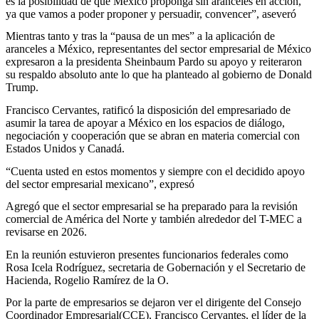
es la posibilidad de que México proponga sin aranceles en acción,
ya que vamos a poder proponer y persuadir, convencer”, aseveró
Mientras tanto y tras la “pausa de un mes” a la aplicación de
aranceles a México, representantes del sector empresarial de México
expresaron a la presidenta Sheinbaum Pardo su apoyo y reiteraron
su respaldo absoluto ante lo que ha planteado al gobierno de Donald
Trump.
Francisco Cervantes, ratificó la disposición del empresariado de
asumir la tarea de apoyar a México en los espacios de diálogo,
negociación y cooperación que se abran en materia comercial con
Estados Unidos y Canadá.
“Cuenta usted en estos momentos y siempre con el decidido apoyo
del sector empresarial mexicano”, expresó
Agregó que el sector empresarial se ha preparado para la revisión
comercial de América del Norte y también alrededor del T-MEC a
revisarse en 2026.
En la reunión estuvieron presentes funcionarios federales como
Rosa Icela Rodríguez, secretaria de Gobernación y el Secretario de
Hacienda, Rogelio Ramírez de la O.
Por la parte de empresarios se dejaron ver el dirigente del Consejo
Coordinador Empresarial(CCE), Francisco Cervantes, el líder de la