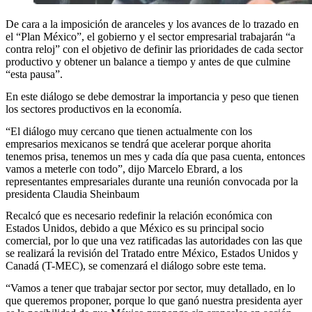
De cara a la imposición de aranceles y los avances de lo trazado en
el “Plan México”, el gobierno y el sector empresarial trabajarán “a
contra reloj” con el objetivo de definir las prioridades de cada sector
productivo y obtener un balance a tiempo y antes de que culmine
“esta pausa”.
En este diálogo se debe demostrar la importancia y peso que tienen
los sectores productivos en la economía.
“El diálogo muy cercano que tienen actualmente con los
empresarios mexicanos se tendrá que acelerar porque ahorita
tenemos prisa, tenemos un mes y cada día que pasa cuenta, entonces
vamos a meterle con todo”, dijo Marcelo Ebrard, a los
representantes empresariales durante una reunión convocada por la
presidenta Claudia Sheinbaum
Recalcó que es necesario redefinir la relación económica con
Estados Unidos, debido a que México es su principal socio
comercial, por lo que una vez ratificadas las autoridades con las que
se realizará la revisión del Tratado entre México, Estados Unidos y
Canadá (T-MEC), se comenzará el diálogo sobre este tema.
“Vamos a tener que trabajar sector por sector, muy detallado, en lo
que queremos proponer, porque lo que ganó nuestra presidenta ayer