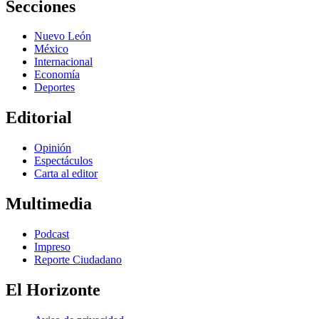
Secciones
Nuevo León
México
Internacional
Economía
Deportes
Editorial
Opinión
Espectáculos
Carta al editor
Multimedia
Podcast
Impreso
Reporte Ciudadano
El Horizonte