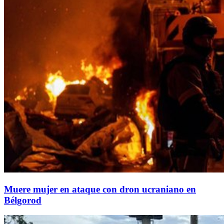
Muere mujer en ataque con dron ucraniano en
Bélgorod