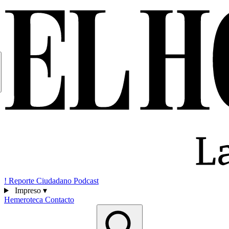
!
Reporte Ciudadano
Podcast
Impreso
▾
Hemeroteca
Contacto