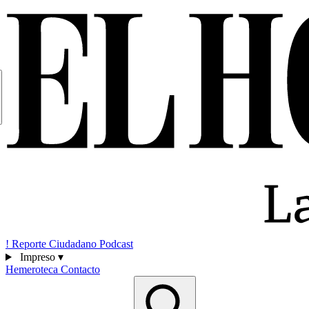
!
Reporte Ciudadano
Podcast
Impreso
▾
Hemeroteca
Contacto