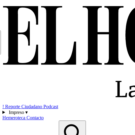
!
Reporte Ciudadano
Podcast
Impreso
▾
Hemeroteca
Contacto