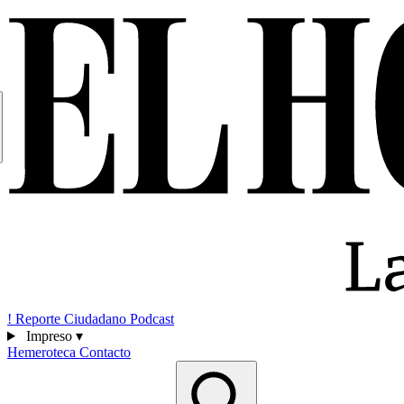
!
Reporte Ciudadano
Podcast
Impreso
▾
Hemeroteca
Contacto