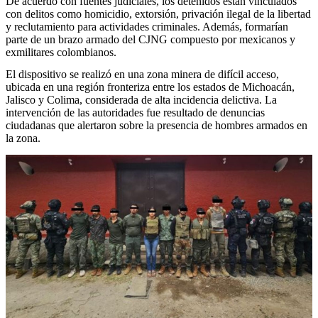
De acuerdo con fuentes judiciales, los detenidos están vinculados
con delitos como homicidio, extorsión, privación ilegal de la libertad
y reclutamiento para actividades criminales. Además, formarían
parte de un brazo armado del CJNG compuesto por mexicanos y
exmilitares colombianos.
El dispositivo se realizó en una zona minera de difícil acceso,
ubicada en una región fronteriza entre los estados de Michoacán,
Jalisco y Colima, considerada de alta incidencia delictiva. La
intervención de las autoridades fue resultado de denuncias
ciudadanas que alertaron sobre la presencia de hombres armados en
la zona.