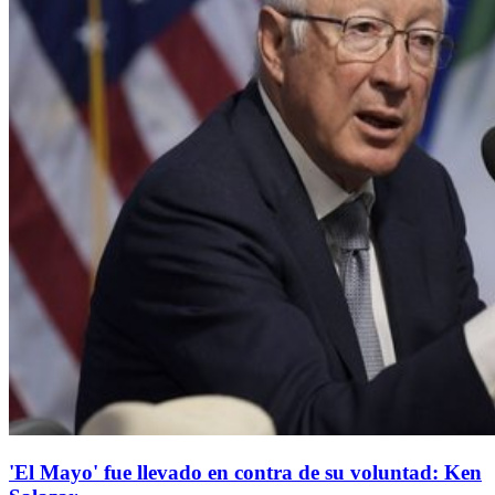
'El Mayo' fue llevado en contra de su voluntad: Ken