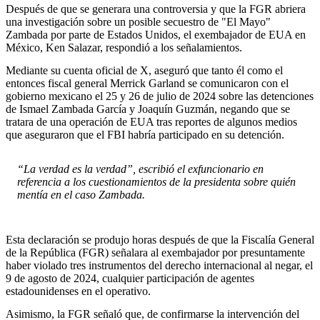
Después de que se generara una controversia y que la FGR abriera
una investigación sobre un posible secuestro de "El Mayo"
Zambada por parte de Estados Unidos, el exembajador de EUA en
México, Ken Salazar, respondió a los señalamientos.
Mediante su cuenta oficial de X, aseguró que tanto él como el
entonces fiscal general Merrick Garland se comunicaron con el
gobierno mexicano el 25 y 26 de julio de 2024 sobre las detenciones
de Ismael Zambada García y Joaquín Guzmán, negando que se
tratara de una operación de EUA tras reportes de algunos medios
que aseguraron que el FBI habría participado en su detención.
“La verdad es la verdad”, escribió el exfuncionario en
referencia a los cuestionamientos de la presidenta sobre quién
mentía en el caso Zambada.
Esta declaración se produjo horas después de que la Fiscalía General
de la República (FGR) señalara al exembajador por presuntamente
haber violado tres instrumentos del derecho internacional al negar, el
9 de agosto de 2024, cualquier participación de agentes
estadounidenses en el operativo.
Asimismo, la FGR señaló que, de confirmarse la intervención del