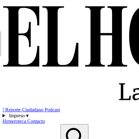
!
Reporte Ciudadano
Podcast
Impreso
▾
Hemeroteca
Contacto