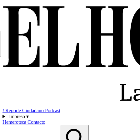
!
Reporte Ciudadano
Podcast
Impreso
▾
Hemeroteca
Contacto