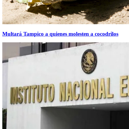
Multará Tampico a quienes molesten a cocodrilos