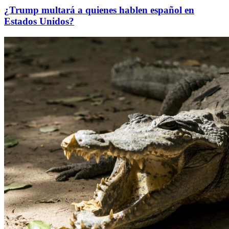
¿Trump multará a quienes hablen español en
Estados Unidos?