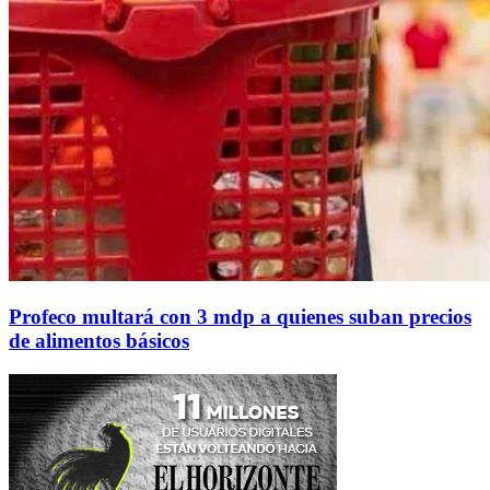
Profeco multará con 3 mdp a quienes suban precios
de alimentos básicos