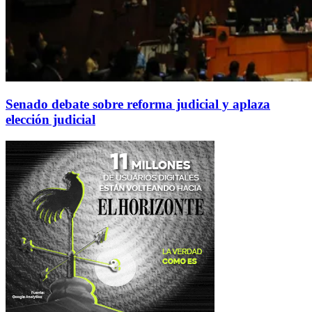
Senado debate sobre reforma judicial y aplaza
elección judicial