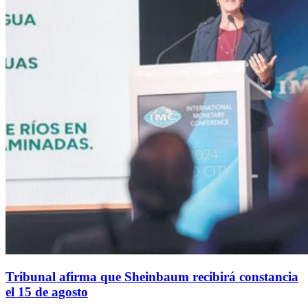
Tribunal afirma que Sheinbaum recibirá constancia
el 15 de agosto