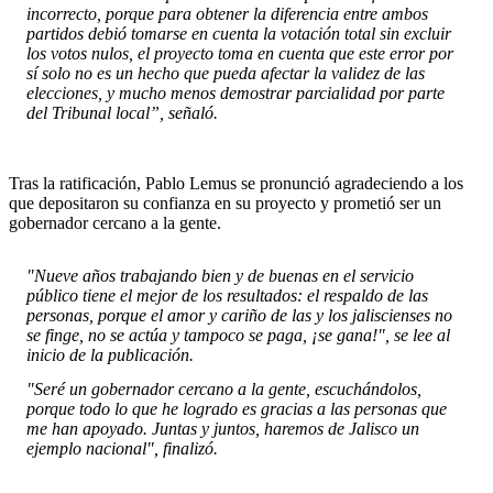
incorrecto, porque para obtener la diferencia entre ambos
partidos debió tomarse en cuenta la votación total sin excluir
los votos nulos, el proyecto toma en cuenta que este error por
sí solo no es un hecho que pueda afectar la validez de las
elecciones, y mucho menos demostrar parcialidad por parte
del Tribunal local”, señaló.
Tras la ratificación, Pablo Lemus se pronunció agradeciendo a los
que depositaron su confianza en su proyecto y prometió ser un
gobernador cercano a la gente.
"Nueve años trabajando bien y de buenas en el servicio
público tiene el mejor de los resultados: el respaldo de las
personas, porque el amor y cariño de las y los jaliscienses no
se finge, no se actúa y tampoco se paga, ¡se gana!", se lee al
inicio de la publicación.
"Seré un gobernador cercano a la gente, escuchándolos,
porque todo lo que he logrado es gracias a las personas que
me han apoyado. Juntas y juntos, haremos de Jalisco un
ejemplo nacional", finalizó.