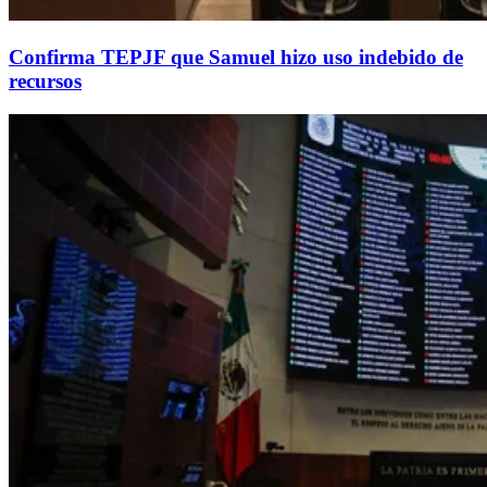
Confirma TEPJF que Samuel hizo uso indebido de
recursos