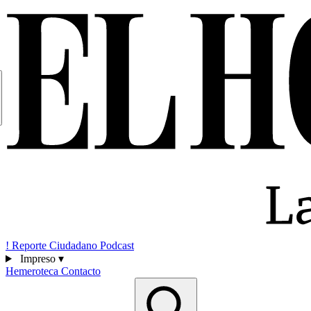
!
Reporte Ciudadano
Podcast
Impreso
▾
Hemeroteca
Contacto