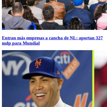
Entran más empresas a cancha de NL; aportan 327
mdp para Mundial