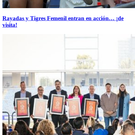
Rayadas y Tigres Femenil entran en acción… ¡de
visita!