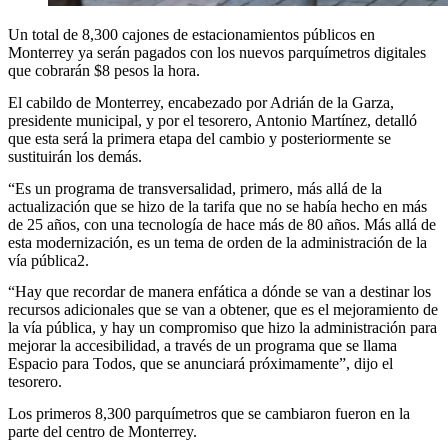
Un total de 8,300 cajones de estacionamientos públicos en
Monterrey ya serán pagados con los nuevos parquímetros digitales
que cobrarán $8 pesos la hora.
El cabildo de Monterrey, encabezado por Adrián de la Garza,
presidente municipal, y por el tesorero, Antonio Martínez, detalló
que esta será la primera etapa del cambio y posteriormente se
sustituirán los demás.
“Es un programa de transversalidad, primero, más allá de la
actualización que se hizo de la tarifa que no se había hecho en más
de 25 años, con una tecnología de hace más de 80 años. Más allá de
esta modernización, es un tema de orden de la administración de la
vía pública2.
“Hay que recordar de manera enfática a dónde se van a destinar los
recursos adicionales que se van a obtener, que es el mejoramiento de
la vía pública, y hay un compromiso que hizo la administración para
mejorar la accesibilidad, a través de un programa que se llama
Espacio para Todos, que se anunciará próximamente”, dijo el
tesorero.
Los primeros 8,300 parquímetros que se cambiaron fueron en la
parte del centro de Monterrey.