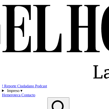
!
Reporte Ciudadano
Podcast
Impreso
▾
Hemeroteca
Contacto